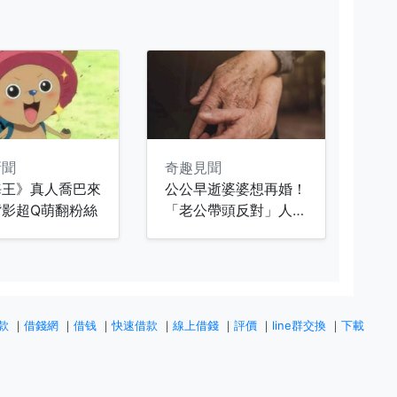
新聞
奇趣見聞
海王》真人喬巴來
公公早逝婆婆想再婚！
背影超Q萌翻粉絲
「老公帶頭反對」人妻
坦言：家裡有陌生人不
舒服
款
｜
借錢網
｜
借钱
｜
快速借款
｜
線上借錢
｜
評價
｜
line群交換
｜
下載