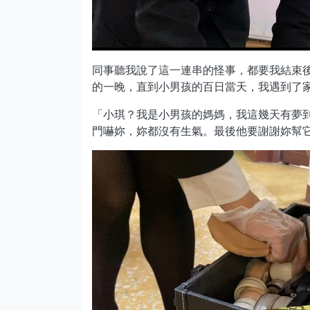
同事聽我說了這一連串的怪事，都要我結束
的一晚，直到小男孩的百日當天，我遇到了
「小琪？我是小男孩的媽媽，我這幾天有夢
門嚇妳，妳都沒有生氣。最後他要謝謝妳幫