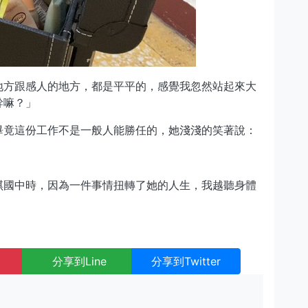
地方跟感人的地方，都是平平的，感覺我忽然站起來大
幹嘛？」
畢竟這份工作不是一般人能勝任的，她淺淺的笑著說：
琪國中時，因為一件事情扭轉了她的人生，我越聽身體
分享到Line
分享到Twitter