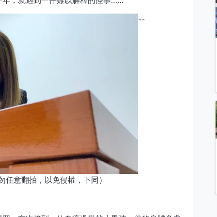
一年，就遇到一件難以解釋的怪事……
--
請勿任意翻拍，以免侵權，下同）