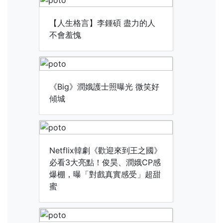
【人生格言】李鍾碩 盡力的人
不會羞愧
《Big》潤娥護士照曝光 微笑好
傾城
Netflix韓劇《歡迎來到王之國》
必看3大亮點！俊昊、潤娥CP感
爆棚，曝「對戲真實感受」超甜
蜜