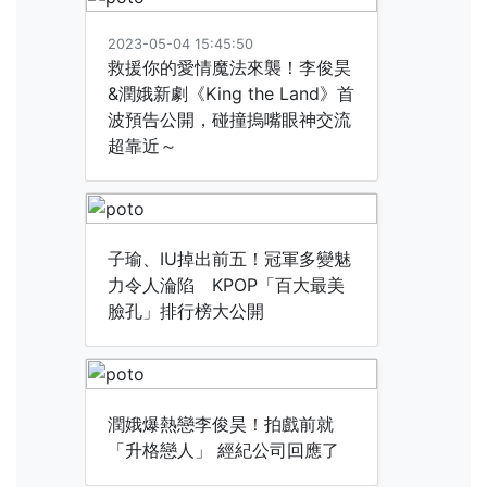
2023-05-04 15:45:50
救援你的愛情魔法來襲！李俊昊
&潤娥新劇《King the Land》首
波預告公開，碰撞摀嘴眼神交流
超靠近～
子瑜、IU掉出前五！冠軍多變魅
力令人淪陷 KPOP「百大最美
臉孔」排行榜大公開
潤娥爆熱戀李俊昊！拍戲前就
「升格戀人」 經紀公司回應了