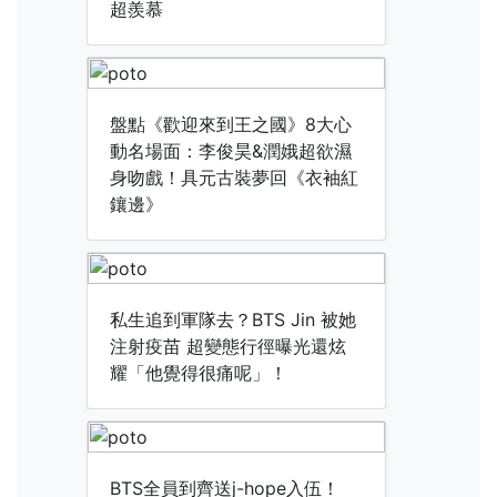
超羨慕
盤點《歡迎來到王之國》8大心
動名場面：李俊昊&潤娥超欲濕
身吻戲！具元古裝夢回《衣袖紅
鑲邊》
私生追到軍隊去？BTS Jin 被她
注射疫苗 超變態行徑曝光還炫
耀「他覺得很痛呢」！
BTS全員到齊送j-hope入伍！