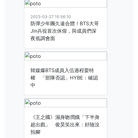
2023-03-27 15:56:10
防彈少年團久違合體！BTS大哥
Jin兵役首次休假，與成員們深
夜低調會面
韓媒爆BTS成員入伍過程耍特
權 「部隊否認」HYBE：確認
中
《王之國》濕身吻潤娥「下半身
超出戲」 俊昊笑出來：好險沒
拍腳