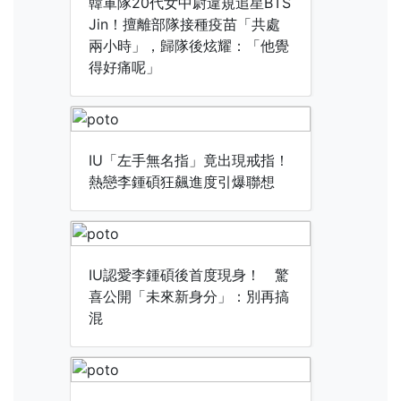
韓軍隊20代女中尉違規追星BTS
Jin！擅離部隊接種疫苗「共處
兩小時」，歸隊後炫耀：「他覺
得好痛呢」
IU「左手無名指」竟出現戒指！
熱戀李鍾碩狂飆進度引爆聯想
IU認愛李鍾碩後首度現身！ 驚
喜公開「未來新身分」：別再搞
混