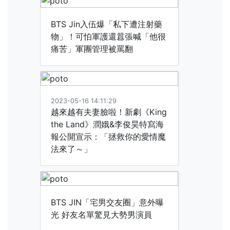
BTS Jin入伍爆「私下遭注射藥
物」！可怕軍護還囂張喊「他很
痛苦」軍團管理被罵翻
2023-05-16 14:11:29
越來越有夫妻臉啦！新劇《King
the Land》潤娥&李俊昊特寫海
報公開宣示：「拯救你的愛情魔
法來了～」
BTS JIN「宅男交友圈」意外曝
光 好友名單驚見大勢男演員