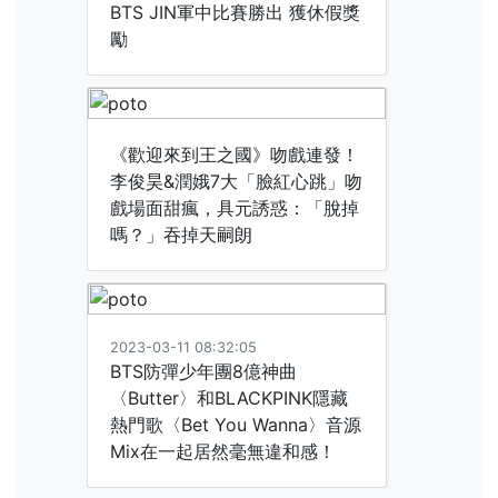
BTS JIN軍中比賽勝出 獲休假獎
勵
《歡迎來到王之國》吻戲連發！
李俊昊&潤娥7大「臉紅心跳」吻
戲場面甜瘋，具元誘惑：「脫掉
嗎？」吞掉天嗣朗
2023-03-11 08:32:05
BTS防彈少年團8億神曲
〈Butter〉和BLACKPINK隱藏
熱門歌〈Bet You Wanna〉音源
Mix在一起居然毫無違和感！