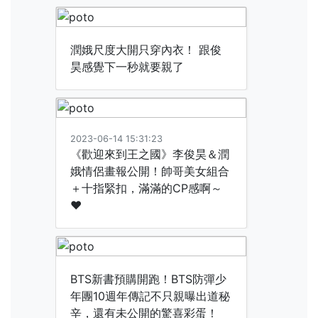
潤娥尺度大開只穿內衣！ 跟俊
昊感覺下一秒就要親了
2023-06-14 15:31:23
《歡迎來到王之國》李俊昊＆潤
娥情侶畫報公開！帥哥美女組合
＋十指緊扣，滿滿的CP感啊～
♥
BTS新書預購開跑！BTS防彈少
年團10週年傳記不只親曝出道秘
辛，還有未公開的驚喜彩蛋！