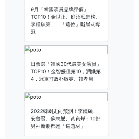
9月「韓國演員品牌評價」
TOP10！金世正、庭沼珉進榜、
李鍾碩第二，「這位」斷崖式奪
冠
日票選「韓國30代最美女演員」
TOP10！金智媛僅第10，潤娥第
4，冠軍打敗朴敏英、韓孝周
2022韓劇走向預測！李鍾碩、
安普賢、蘇志燮、黃寅燁：10部
男神新劇都是「這題材」