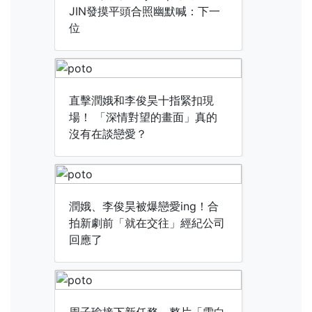
JIN發摸平頭合照幽默喊：下一
位
直擊潤娥和李俊昊十指緊扣現
場！ 「深情對望的畫面」真的
沒有在談戀愛？
潤娥、李俊昊被爆戀愛ing！合
拍新劇前「就在交往」經紀公司
回應了